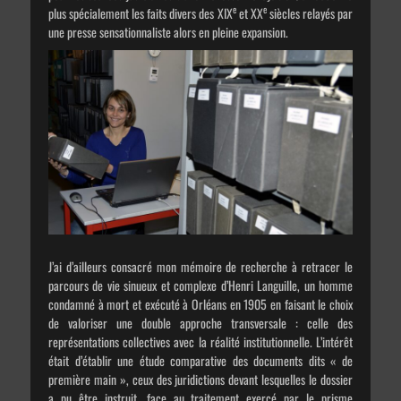
e
e
plus spécialement les faits divers des XIX
et XX
siècles relayés par
une presse sensationnaliste alors en pleine expansion.
J’ai d’ailleurs consacré mon mémoire de recherche à retracer le
parcours de vie sinueux et complexe d’Henri Languille, un homme
condamné à mort et exécuté à Orléans en 1905 en faisant le choix
de valoriser une double approche transversale : celle des
représentations collectives avec la réalité institutionnelle. L’intérêt
était d’établir une étude comparative des documents dits « de
première main », ceux des juridictions devant lesquelles le dossier
a pu être instruit, face au traitement exercé par le prisme