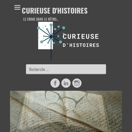
CURIEUSE D'HISTOIRES
LE CRIME DANS LE RÉTRO…
Rechercher :
Facebook
Linkedin
Instagram